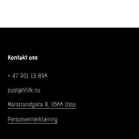
Kontakt oss
+ 47 901 13 896
post@hfdk.no
Marstrandgata 8, 0566 Oslo
Personvernerklæring