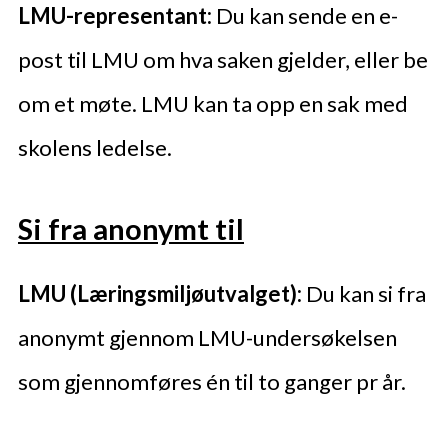
LMU-representant:
Du kan sende en e-
post til LMU om hva saken gjelder, eller be
om et møte. LMU kan ta opp en sak med
skolens ledelse.
Si fra anonymt til
LMU (Læringsmiljøutvalget):
Du kan si fra
anonymt gjennom LMU-undersøkelsen
som gjennomføres én til to ganger pr år.