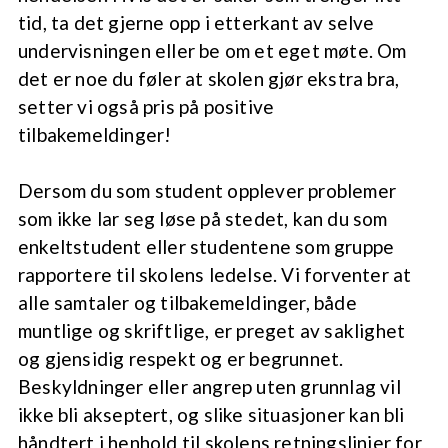
tid, ta det gjerne opp i etterkant av selve
undervisningen eller be om et eget møte. Om
det er noe du føler at skolen gjør ekstra bra,
setter vi også pris på positive
tilbakemeldinger!
Dersom du som student opplever problemer
som ikke lar seg løse på stedet, kan du som
enkeltstudent eller studentene som gruppe
rapportere til skolens ledelse. Vi forventer at
alle samtaler og tilbakemeldinger, både
muntlige og skriftlige, er preget av saklighet
og gjensidig respekt og er begrunnet.
Beskyldninger eller angrep uten grunnlag vil
ikke bli akseptert, og slike situasjoner kan bli
håndtert i henhold til skolens retningslinjer for