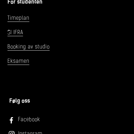
For studenten
Timeplan
SI IFRA
Booking av studio
Eksamen
Følg oss
Facebook