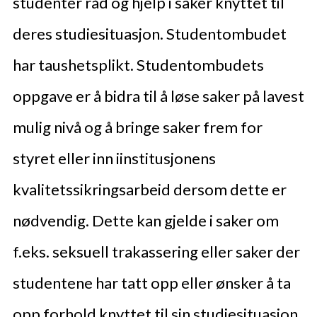
studenter råd og hjelp i saker knyttet til
deres studiesituasjon. Studentombudet
har taushetsplikt. Studentombudets
oppgave er å bidra til å løse saker på lavest
mulig nivå og å bringe saker frem for
styret eller inn iinstitusjonens
kvalitetssikringsarbeid dersom dette er
nødvendig. Dette kan gjelde i saker om
f.eks. seksuell trakassering eller saker der
studentene har tatt opp eller ønsker å ta
opp forhold knyttet til sin studiesituasjon.