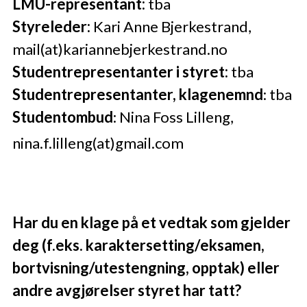
LMU-representant:
tba
Styreleder:
Kari Anne Bjerkestrand,
mail(at)kariannebjerkestrand.no
Studentrepresentanter i styret:
tba
Studentrepresentanter, klagenemnd
: tba
Studentombud
: Nina Foss Lilleng,
nina.f.lilleng(at)gmail.com
Har du en klage på et vedtak som gjelder
deg (f.eks. karaktersetting/eksamen,
bortvisning/utestengning, opptak) eller
andre avgjørelser styret har tatt?