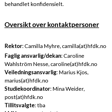
behandlet konfidensielt.
Oversikt over kontaktpersoner
Rektor:
Camilla Myhre, camilla(at)hfdk.no
Faglig ansvarlig/dekan:
Caroline
Wahlström Nesse, caroline(at)hfdk.no
Veiledningsansvarlig:
Marius Kjos,
marius(at)hfdk.no
Studiekoordinator:
Mina Weider,
post(at)hfdk.no
Tillitsvalgte
: tba