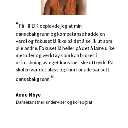
“
På HFDK opplevde jeg at min
dansebakgrunn og kompetanse hadde en
verdi og fokuset lå ikke på det å se lik ut som
alle andre. Fokuset lå heller på det å lære ulike
metoder og verktøy som kan brukes i
utforskning av eget kunstneriske uttrykk. På
skolen var det plass og rom for alle uansett
”
dansebakgrunn.
Amie Mbye
Dansekunstner, underviser og koreograf