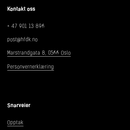
Kontakt oss
+ 47 901 13 896
post@hfdk.no
Marstrandgata 8, 0566 Oslo
Personvernerklæring
Snarveier
Opptak