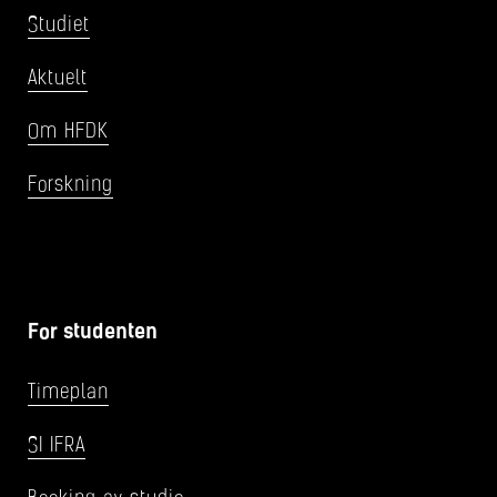
Studiet
Aktuelt
Om HFDK
Forskning
For studenten
Timeplan
SI IFRA