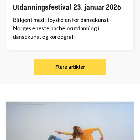
Utdanningsfestival 23. januar 2026
Bli kjent med Høyskolen for dansekunst -
Norges eneste bachelorutdanning i
dansekunst og koreografi!
Flere artikler