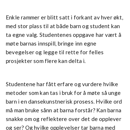
Enkle rammer er blitt satt i forkant av hver økt,
med stor plass til at både barn og student kan
ta egne valg. Studentenes oppgave har vært å
møte barnas innspill, bringe inn egne
bevegelser og legge til rette for felles
prosjekter som flere kan delta i.
Studentene har fått erfare og vurdere hvilke
metoder som kan tas i bruk for å møte så unge
barn i en dansekunstnerisk prosess. Hvilke ord
må man bruke sånn at barna forstår? Kan barna
snakke om og reflektere over det de opplever
og ser? Og hvilke opplevelser tar barna med