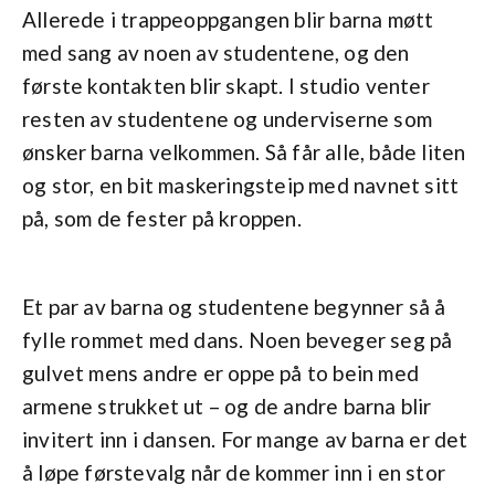
Allerede i trappeoppgangen blir barna møtt
med sang av noen av studentene, og den
første kontakten blir skapt. I studio venter
resten av studentene og underviserne som
ønsker barna velkommen. Så får alle, både liten
og stor, en bit maskeringsteip med navnet sitt
på, som de fester på kroppen.
Et par av barna og studentene begynner så å
fylle rommet med dans. Noen beveger seg på
gulvet mens andre er oppe på to bein med
armene strukket ut – og de andre barna blir
invitert inn i dansen. For mange av barna er det
å løpe førstevalg når de kommer inn i en stor