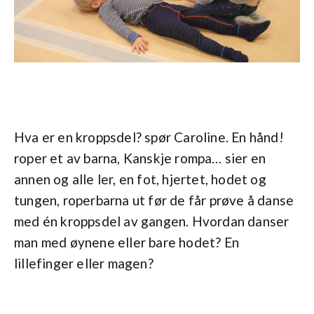
Hva er en kroppsdel? spør Caroline. En hånd!
roper et av barna, Kanskje rompa… sier en
annen og alle ler, en fot, hjertet, hodet og
tungen, roperbarna ut før de får prøve å danse
med én kroppsdel av gangen. Hvordan danser
man med øynene eller bare hodet? En
lillefinger eller magen?