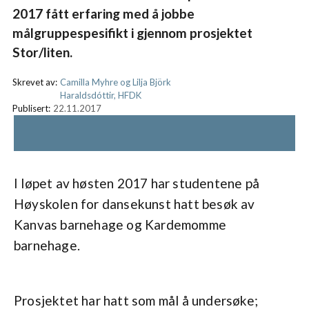
2017 fått erfaring med å jobbe
målgruppespesifikt i gjennom prosjektet
Stor/liten.
Skrevet av:
Camilla Myhre og Lilja Björk
Haraldsdóttir, HFDK
Publisert:
22.11.2017
I løpet av høsten 2017 har studentene på
Høyskolen for dansekunst hatt besøk av
Kanvas barnehage og Kardemomme
barnehage.
Prosjektet har hatt som mål å undersøke;