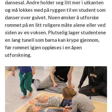
dansesal. Andre holder seg litt mer i utkanten
og må lokkes med på ryggen til en student som
danser over gulvet. Noen ønsker å utforske
rommet på en litt roligere måte alene eller ved
siden av en voksen. Plutselig lager studentene
en lang tunell som barna kan krype gjennom,
før rommet igjen oppløses i en åpen
utforskning.