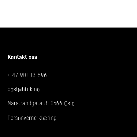
Kontakt oss
+ 47 901 13 896
post@hfdk.no
Marstrandgata 8, 0566 Oslo
Personvernerklæring