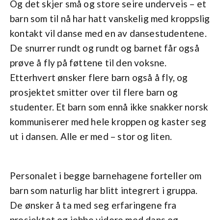
Og det skjer små og store seire underveis – et
barn som til nå har hatt vanskelig med kroppslig
kontakt vil danse med en av dansestudentene.
De snurrer rundt og rundt og barnet får også
prøve å fly på føttene til den voksne.
Etterhvert ønsker flere barn også å fly, og
prosjektet smitter over til flere barn og
studenter. Et barn som ennå ikke snakker norsk
kommuniserer med hele kroppen og kaster seg
ut i dansen. Alle er med – stor og liten.
Personalet i begge barnehagene forteller om
barn som naturlig har blitt integrert i gruppa.
De ønsker å ta med seg erfaringene fra
prosjektet og jobbe videre med dans og