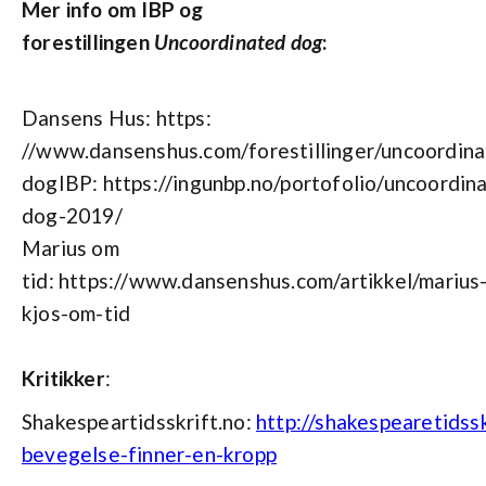
Mer info om IBP og
forestillingen
Uncoordinated dog
:
Dansens Hus: https:
//www.dansenshus.com/forestillinger/uncoordina
dogIBP: https://ingunbp.no/portofolio/uncoordin
dog-2019/
Marius om
tid: https://www.dansenshus.com/artikkel/marius
kjos-om-tid
Kritikker
:
Shakespeartidsskrift.no:
http://shakespearetidss
bevegelse-finner-en-kropp‍