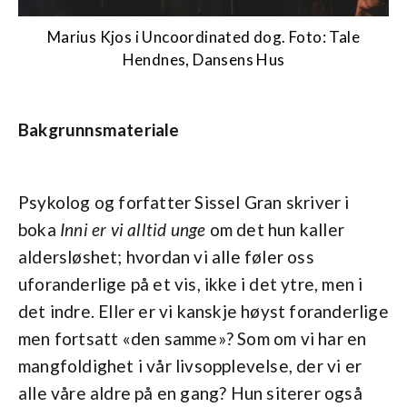
Marius Kjos i Uncoordinated dog. Foto: Tale
Hendnes, Dansens Hus
Bakgrunnsmateriale
Psykolog og forfatter Sissel Gran skriver i
boka
Inni er vi alltid unge
om det hun kaller
aldersløshet; hvordan vi alle føler oss
uforanderlige på et vis, ikke i det ytre, men i
det indre. Eller er vi kanskje høyst foranderlige
men fortsatt «den samme»? Som om vi har en
mangfoldighet i vår livsopplevelse, der vi er
alle våre aldre på en gang? Hun siterer også