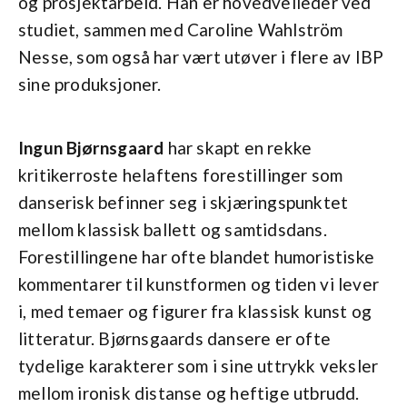
og prosjektarbeid. Han er hovedveileder ved
studiet, sammen med Caroline Wahlström
Nesse, som også har vært utøver i flere av IBP
sine produksjoner.
Ingun Bjørnsgaard
har skapt en rekke
kritikerroste helaftens forestillinger som
danserisk befinner seg i skjæringspunktet
mellom klassisk ballett og samtidsdans.
Forestillingene har ofte blandet humoristiske
kommentarer til kunstformen og tiden vi lever
i, med temaer og figurer fra klassisk kunst og
litteratur. Bjørnsgaards dansere er ofte
tydelige karakterer som i sine uttrykk veksler
mellom ironisk distanse og heftige utbrudd.