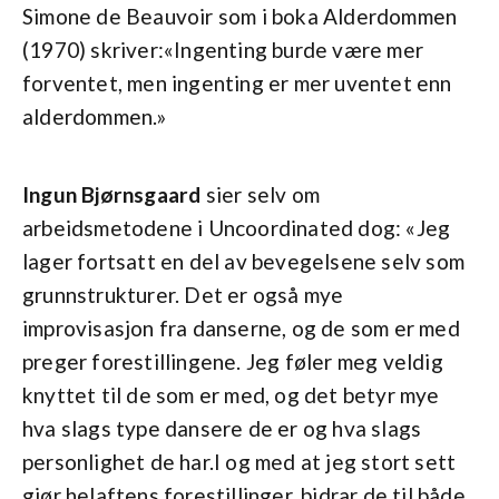
Simone de Beauvoir som i boka Alderdommen
(1970) skriver:«Ingenting burde være mer
forventet, men ingenting er mer uventet enn
alderdommen.»
Ingun
Bjørnsgaard
sier selv om
arbeidsmetodene i Uncoordinated dog: «Jeg
lager fortsatt en del av bevegelsene selv som
grunnstrukturer. Det er også mye
improvisasjon fra danserne, og de som er med
preger forestillingene. Jeg føler meg veldig
knyttet til de som er med, og det betyr mye
hva slags type dansere de er og hva slags
personlighet de har.I og med at jeg stort sett
gjør helaftens forestillinger, bidrar de til både