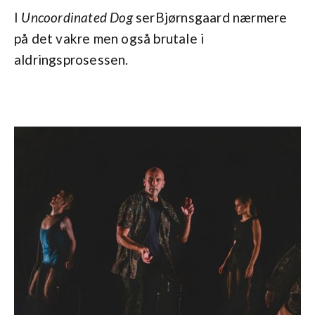
I
Uncoordinated Dog
serBjørnsgaard nærmere
på det vakre men også brutale i
aldringsprosessen.