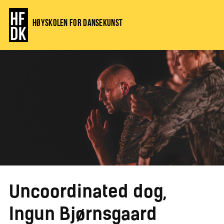
Høyskolen for dansekunst
Uncoordinated dog,
Ingun Bjørnsgaard