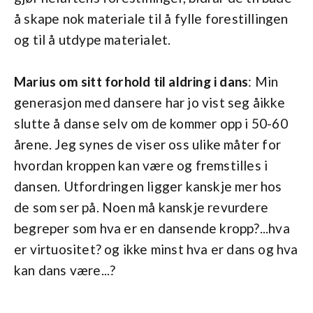
å skape nok materiale til å fylle forestillingen
og til å utdype materialet.
Marius om sitt forhold til aldring i dans
: Min
generasjon med dansere har jo vist seg åikke
slutte å danse selv om de kommer opp i 50-60
årene. Jeg synes de viser oss ulike måter for
hvordan kroppen kan være og fremstilles i
dansen. Utfordringen ligger kanskje mer hos
de som ser på. Noen må kanskje revurdere
begreper som hva er en dansende kropp?...hva
er virtuositet? og ikke minst hva er dans og hva
kan dans være...?