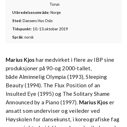
Torun
Utbredelsesområde:
Norge
Sted:
Dansens Hus Oslo
Tidspunkt:
10.-13.oktober 2019
Språk:
norsk
Marius Kjos
har medvirket i flere av IBP sine
produksjoner på 90-og 2000-tallet,
både Alminnelig Olympia
(1993), Sleeping
Beauty
(1994). The Flux Position of an
Insulted Eye
(1995) og The Solitary Shame
Announced by a Piano
(1997).
Marius Kjos
er
ansatt som underviser og veileder ved
Høyskolen for dansekunst, i koreografiske fag