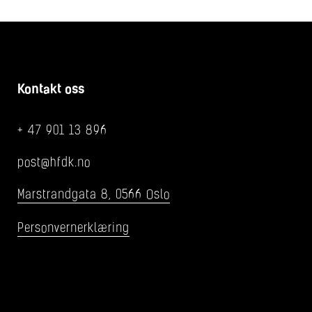
Kontakt oss
+ 47 901 13 896
post@hfdk.no
Marstrandgata 8, 0566 Oslo
Personvernerklæring