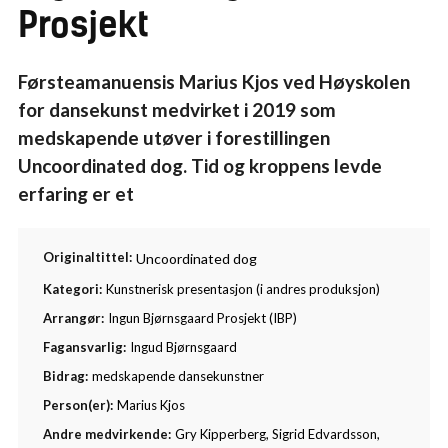
Prosjekt
Førsteamanuensis Marius Kjos ved Høyskolen
for dansekunst medvirket i 2019 som
medskapende utøver i forestillingen
Uncoordinated dog. Tid og kroppens levde
erfaring er et
Originaltittel:
Uncoordinated dog
Kategori:
Kunstnerisk presentasjon (i andres produksjon)
Arrangør:
Ingun Bjørnsgaard Prosjekt (IBP)
Fagansvarlig:
Ingud Bjørnsgaard
Bidrag:
medskapende dansekunstner
Person(er):
Marius Kjos
Andre medvirkende:
Gry Kipperberg, Sigrid Edvardsson,