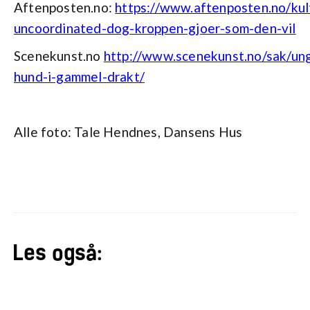
Aftenposten.no:
https://www.aftenposten.no/ku
uncoordinated-dog-kroppen-gjoer-som-den-vil‍
Scenekunst.no
http://www.scenekunst.no/sak/un
hund-i-gammel-drakt/
Alle foto: Tale Hendnes, Dansens Hus
Les også: