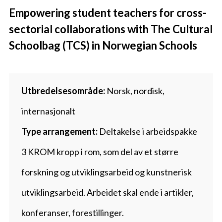
Empowering student teachers for cross-
sectorial collaborations with The Cultural
Schoolbag (TCS) in Norwegian Schools
Utbredelsesområde:
Norsk, nordisk,
internasjonalt
Type arrangement:
Deltakelse i arbeidspakke
3 KROM kropp i rom, som del av et større
forskning og utviklingsarbeid og kunstnerisk
utviklingsarbeid. Arbeidet skal ende i artikler,
konferanser, forestillinger.