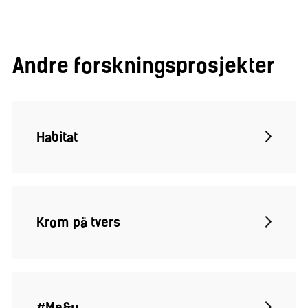
Andre forskningsprosjekter
Habitat
Krom på tvers
#Me&u