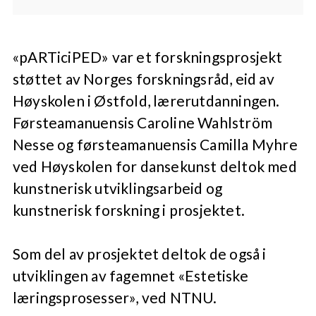
«pARTiciPED» var et forskningsprosjekt
støttet av Norges forskningsråd, eid av
Høyskolen i Østfold, lærerutdanningen.
Førsteamanuensis Caroline Wahlström
Nesse og førsteamanuensis Camilla Myhre
ved Høyskolen for dansekunst deltok med
kunstnerisk utviklingsarbeid og
kunstnerisk forskning i prosjektet.
Som del av prosjektet deltok de også i
utviklingen av fagemnet «Estetiske
læringsprosesser», ved NTNU.