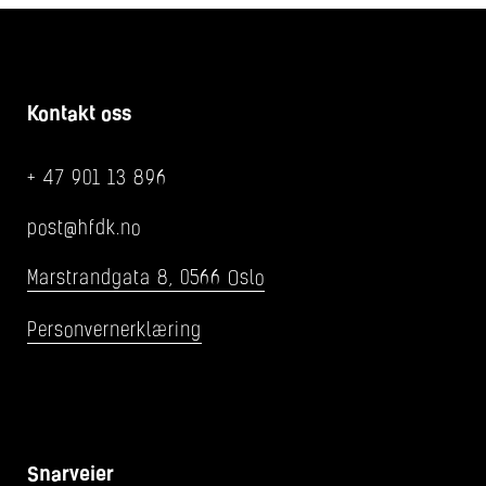
Kontakt oss
+ 47 901 13 896
post@hfdk.no
Marstrandgata 8, 0566 Oslo
Personvernerklæring
Snarveier