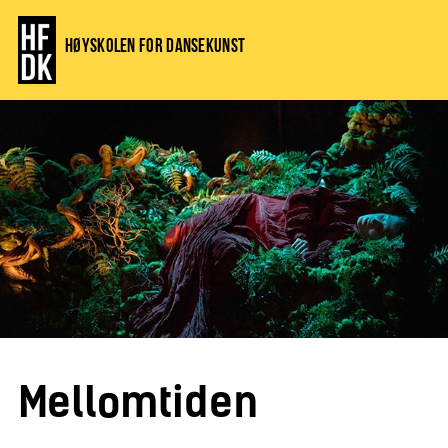
Høyskolen for dansekunst
Mellomtiden