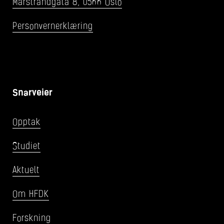
Marstrandgata 8, 0566 Oslo
Personvernerklæring
Snarveier
Opptak
Studiet
Aktuelt
Om HFDK
Forskning