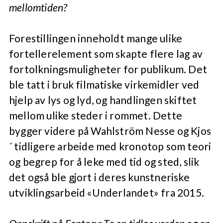
mellomtiden?
Forestillingen inneholdt mange ulike
fortellerelement som skapte flere lag av
fortolkningsmuligheter for publikum. Det
ble tatt i bruk filmatiske virkemidler ved
hjelp av lys og lyd, og handlingen skiftet
mellom ulike steder i rommet. Dette
bygger videre på Wahlström Nesse og Kjos
´ tidligere arbeide med kronotop som teori
og begrep for å leke med tid og sted, slik
det også ble gjort i deres kunstneriske
utviklingsarbeid «Underlandet» fra 2015.