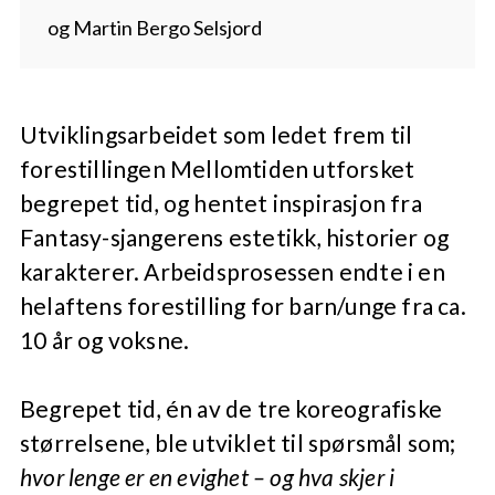
og Martin Bergo Selsjord
Utviklingsarbeidet som ledet frem til
forestillingen Mellomtiden utforsket
begrepet tid, og hentet inspirasjon fra
Fantasy-sjangerens estetikk, historier og
karakterer. Arbeidsprosessen endte i en
helaftens forestilling for barn/unge fra ca.
10 år og voksne.
Begrepet tid, én av de tre koreografiske
størrelsene, ble utviklet til spørsmål som;
hvor lenge er en evighet – og hva skjer i