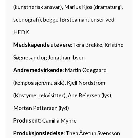
(kunstnerisk ansvar), Marius Kjos (dramaturgi,
scenografi), begge førsteamanuenser ved
HFDK
Medskapende utøvere:
Tora Brekke, Kristine
Søgnesand og Jonathan Ibsen
Andre medvirkende:
Martin Ødegaard
(komposisjon/musikk), Kjell Nordström
(Kostyme, rekvisitter), Ane Reiersen (lys),
Morten Pettersen (lyd)
Produsent:
Camilla Myhre
Produksjonsledelse:
Thea Åretun Svensson