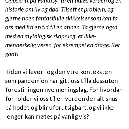
Oppskrift på Fantasy: Ta en tidløs verden og en
historie om liv og død. Tilsett et problem, og
gjerne noen fantasifulle skikkelser som kan ta
oss med fra en tid til en annen. Ta gjerne også
med en mytologisk skapning, et ikke-
menneskelig vesen, for eksempel en drage. Rør
godt!
Tiden vi lever i og den ytre konteksten
som pandemien har gitt oss tilla dessuten
forestillingen nye meningslag. For hvordan
forholder vi oss til en verden der alt snus
på hodet og blir uforutsigbart, og vi ikke
lenger kan møtes på vanlig vis?