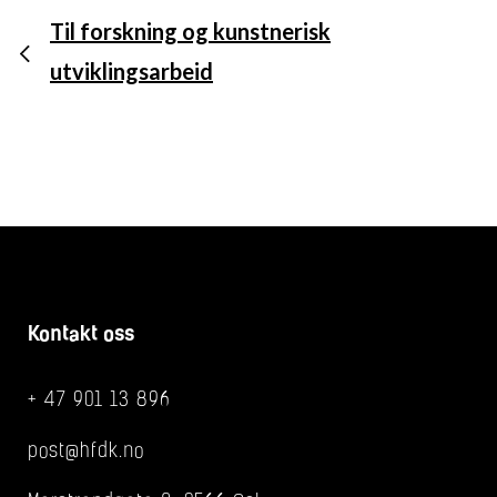
Til forskning og kunstnerisk
utviklingsarbeid
Kontakt oss
+ 47 901 13 896
post@hfdk.no