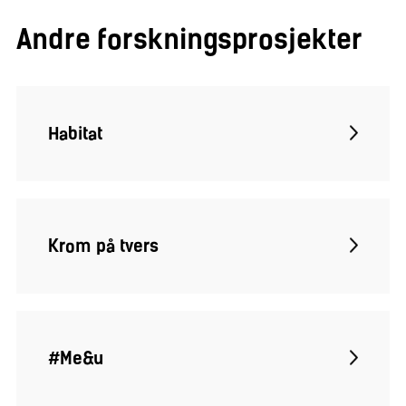
Andre forskningsprosjekter
Habitat
Krom på tvers
#Me&u